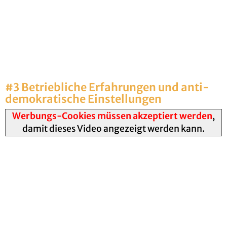
#3 Be­trieb­li­che Er­fah­run­gen und an­ti­
de­mo­kra­ti­sche Ein­stel­lun­gen
Werbungs-Cookies müssen akzeptiert werden
,
damit dieses Video angezeigt werden kann.