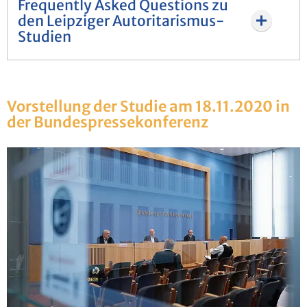
Frequently Asked Questions zu
den Leipziger Autoritarismus-
Studien
Vor­stel­lung der Stu­die am 18.11.2020 in
der Bun­des­pres­se­kon­fe­renz