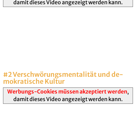
damit dieses Video angezeigt werden kann.
#2 Ver­schwö­rungs­men­ta­li­tät und de­
mo­kra­ti­sche Kul­tur
Werbungs-Cookies müssen akzeptiert werden
,
damit dieses Video angezeigt werden kann.