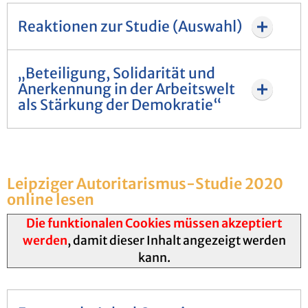
Reaktionen zur Studie (Auswahl)
„Beteiligung, Solidarität und
Anerkennung in der Arbeitswelt
als Stärkung der Demokratie“
Leip­zi­ger Au­to­ri­ta­ris­mus-Stu­die 2020
on­line lesen
Die funktionalen Cookies müssen akzeptiert
werden
, damit dieser Inhalt angezeigt werden
kann.