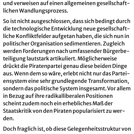
und ver­wei­sen auf einen all­ge­mei­nen ge­sell­schaft­
li­chen Wand­lungs­pro­zess.
So ist nicht aus­ge­schlos­sen, dass sich be­dingt durch
die tech­no­lo­gi­sche Ent­wick­lung neue ge­sell­schaft­
li­che Kon­flikt­fel­der auf­ge­tan haben, die sich nun in
po­li­ti­scher Or­ga­ni­sa­ti­on se­di­men­tie­ren. Zu­gleich
wer­den For­de­run­gen nach um­fas­sen­der Bür­ger­be­
tei­li­gung laut­stark ar­ti­ku­liert. Mög­li­cher­wei­se
drückt die Pi­ra­ten­par­tei genau diese bei­den Dinge
aus. Wenn dem so wäre, er­lebt nicht nur das Par­tei­
en­sys­tem eine sehr grund­le­gen­de Trans­for­ma­ti­on,
son­dern das po­li­ti­sche Sys­tem ins­ge­samt. Vor allem
in Bezug auf ihre ra­di­kal­li­be­ra­len Po­si­tio­nen
scheint zudem noch ein er­heb­li­ches Maß der
Staats­kri­tik von den Pi­ra­ten po­pu­la­ri­siert zu wer­
den.
Doch frag­lich ist, ob diese Ge­le­gen­heits­struk­tur von