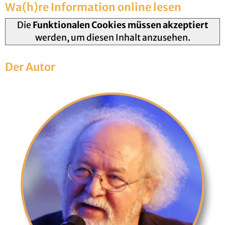
Wa(h)re In­for­ma­ti­on on­line lesen
Die
Funktionalen Cookies müssen akzeptiert
werden, um diesen Inhalt anzusehen.
Der Autor